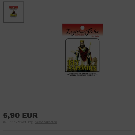
5,90 EUR
inkl. 19 % MwSt. zzgl.
Versandkosten