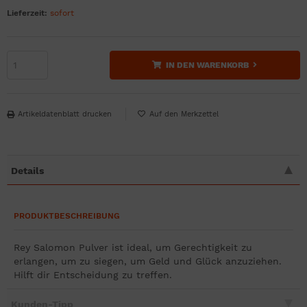
Lieferzeit:
sofort
IN DEN WARENKORB
Artikeldatenblatt drucken
Details
PRODUKTBESCHREIBUNG
Rey Salomon Pulver ist ideal, um Gerechtigkeit zu
erlangen, um zu siegen, um Geld und Glück anzuziehen.
Hilft dir Entscheidung zu treffen.
Kunden-Tipp