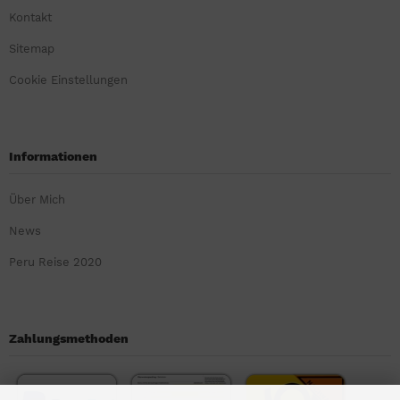
Kontakt
Sitemap
Cookie Einstellungen
Informationen
Über Mich
News
Peru Reise 2020
Zahlungsmethoden