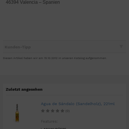
46394 Valencia – Spanien
Kunden-Tipp
Diesen Artikel haben wir am 15.10.2012 in unseren Katalog aufgenommen.
Zuletzt angesehen
Agua de Sándalo (Sandelholz), 221ml
(0)
Features: