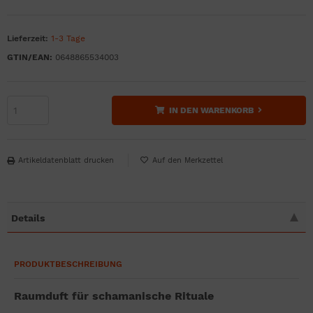
Lieferzeit:
1-3 Tage
GTIN/EAN:
0648865534003
IN DEN WARENKORB
Artikeldatenblatt drucken
Details
PRODUKTBESCHREIBUNG
Raumduft für schamanische Rituale