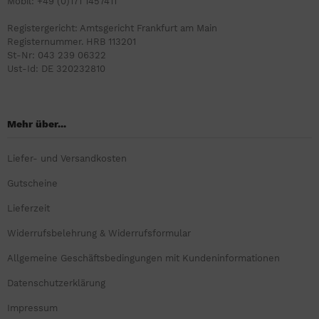
Mobil: +49 (0)171 1457411
Registergericht: Amtsgericht Frankfurt am Main
Registernummer. HRB 113201
St-Nr: 043 239 06322
Ust-Id: DE 320232810
Mehr über...
Liefer- und Versandkosten
Gutscheine
Lieferzeit
Widerrufsbelehrung & Widerrufsformular
Allgemeine Geschäftsbedingungen mit Kundeninformationen
Datenschutzerklärung
Impressum