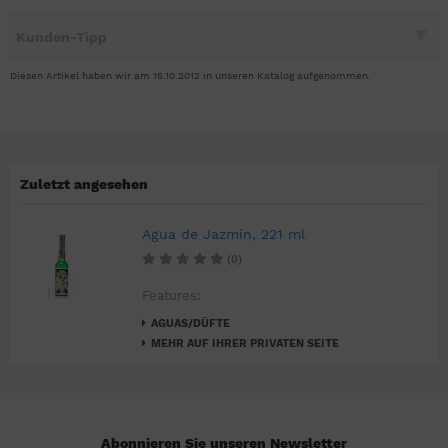
Kunden-Tipp
Diesen Artikel haben wir am 15.10.2012 in unseren Katalog aufgenommen.
Zuletzt angesehen
Agua de Jazmin, 221 ml
(0)
Features:
AGUAS/DÜFTE
MEHR AUF IHRER PRIVATEN SEITE
Abonnieren Sie unseren Newsletter