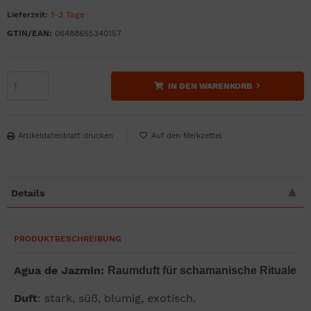
Lieferzeit:
1-3 Tage
GTIN/EAN:
06488655340157
IN DEN WARENKORB
Artikeldatenblatt drucken
Details
PRODUKTBESCHREIBUNG
Agua de Jazmin:
Raumduft für schamanische Rituale
Duft
: stark, süß, blumig, exotisch.