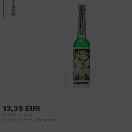
13,39 EUR
6,06 EUR pro 100 ml
inkl. 19 % MwSt. zzgl.
Versandkosten