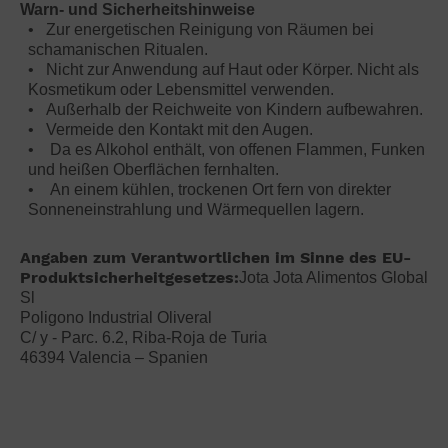
Warn- und Sicherheitshinweise
• Zur energetischen Reinigung von Räumen bei
schamanischen Ritualen.
• Nicht zur Anwendung auf Haut oder Körper. Nicht als
Kosmetikum oder Lebensmittel verwenden.
• Außerhalb der Reichweite von Kindern aufbewahren.
• Vermeide den Kontakt mit den Augen.
• Da es Alkohol enthält, von offenen Flammen, Funken
und heißen Oberflächen fernhalten.
• An einem kühlen, trockenen Ort fern von direkter
Sonneneinstrahlung und Wärmequellen lagern.
Angaben zum Verantwortlichen im Sinne des EU-
Produktsicherheitgesetzes:
Jota Jota Alimentos Global
Sl
Poligono Industrial Oliveral
C/ y - Parc. 6.2, Riba-Roja de Turia
46394 Valencia – Spanien