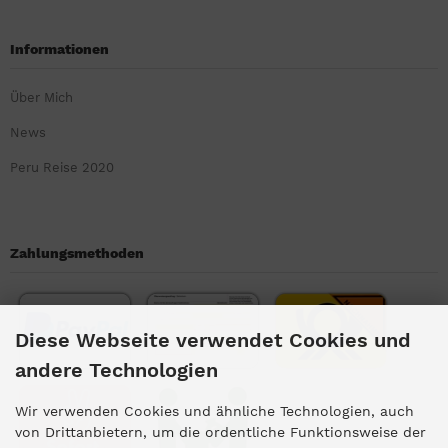
Informationen
Über Mich
News
Peru Reise 2020
Zahlungsmethoden
Diese Webseite verwendet Cookies und
andere Technologien
Wir verwenden Cookies und ähnliche Technologien, auch
von Drittanbietern, um die ordentliche Funktionsweise der