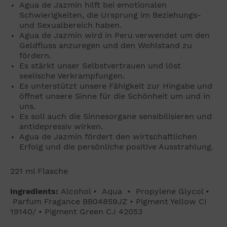
Agua de Jazmín hilft bei emotionalen
Schwierigkeiten, die Ursprung im Beziehungs-
und Sexualbereich haben.
Agua de Jazmín wird in Peru verwendet um den
Geldfluss anzuregen und den Wohlstand zu
fördern.
Es stärkt unser Selbstvertrauen und löst
seelische Verkrampfungen.
Es unterstützt unsere Fähigkeit zur Hingabe und
öffnet unsere Sinne für die Schönheit um und in
uns.
Es soll auch die Sinnesorgane sensibilisieren und
antidepressiv wirken.
Agua de Jazmín fördert den wirtschaftlichen
Erfolg und die persönliche positive Ausstrahlung.
221 ml Flasche
Ingredients:
Alcohol • Aqua • Propylene Glycol •
Parfum Fragance BB04859JZ • Pigment Yellow CI
19140/ • Pigment Green C.I 42053