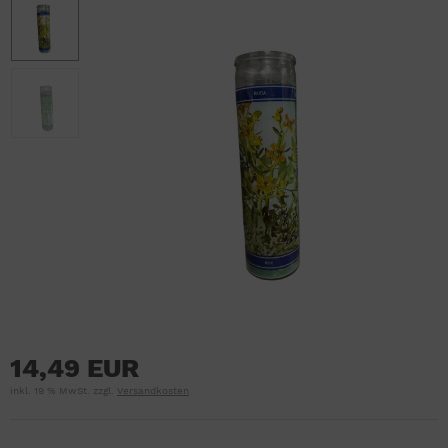
14,49 EUR
inkl. 19 % MwSt. zzgl.
Versandkosten