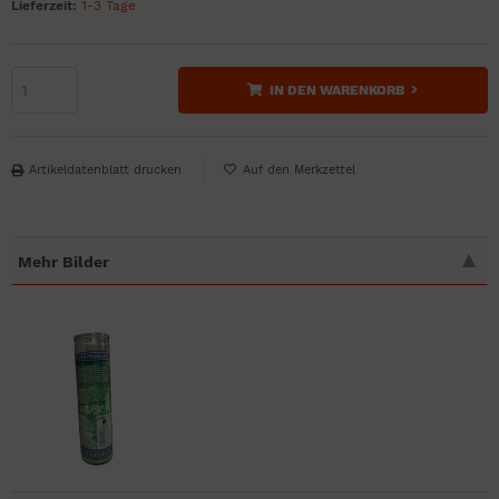
Lieferzeit:
1-3 Tage
IN DEN WARENKORB
Artikeldatenblatt drucken
Mehr Bilder