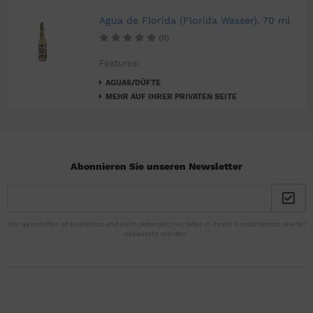
Agua de Florida (Florida Wasser), 70 ml
(0)
Features:
AGUAS/DÜFTE
MEHR AUF IHRER PRIVATEN SEITE
Abonnieren Sie unseren Newsletter
Der Newsletter ist kostenlos und kann jederzeit hier oder in Ihrem Kundenkonto wieder
abbestellt werden.