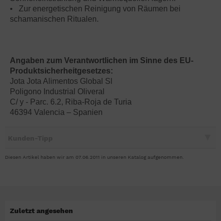
• Zur energetischen Reinigung von Räumen bei
schamanischen Ritualen.
Angaben zum Verantwortlichen im Sinne des EU-
Produktsicherheitgesetzes:
Jota Jota Alimentos Global Sl
Poligono Industrial Oliveral
C/ y - Parc. 6.2, Riba-Roja de Turia
46394 Valencia – Spanien
Kunden-Tipp
Diesen Artikel haben wir am 07.06.2011 in unseren Katalog aufgenommen.
Zuletzt angesehen