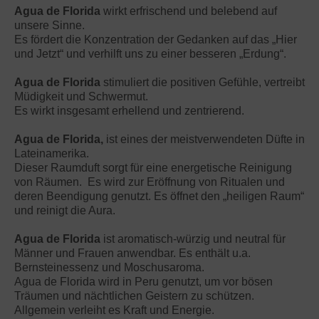
Agua de Florida
wirkt erfrischend und belebend auf
unsere Sinne.
Es fördert die Konzentration der Gedanken auf das „Hier
und Jetzt“ und verhilft uns zu einer besseren „Erdung“.
Agua de Florida
stimuliert die positiven Gefühle, vertreibt
Müdigkeit und Schwermut.
Es wirkt insgesamt erhellend und zentrierend.
Agua de Florida,
ist eines der meistverwendeten Düfte in
Lateinamerika.
Dieser Raumduft sorgt für eine energetische Reinigung
von Räumen. Es wird zur Eröffnung von Ritualen und
deren Beendigung genutzt. Es öffnet den „heiligen Raum“
und reinigt die Aura.
Agua de Florida
ist aromatisch-würzig und neutral für
Männer und Frauen anwendbar. Es enthält u.a.
Bernsteinessenz und Moschusaroma.
Agua de Florida wird in Peru genutzt, um vor bösen
Träumen und nächtlichen Geistern zu schützen.
Allgemein verleiht es Kraft und Energie.