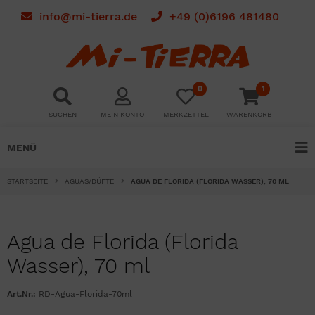
info@mi-tierra.de
+49 (0)6196 481480
0
1
SUCHEN
MEIN KONTO
MERKZETTEL
WARENKORB
MENÜ
STARTSEITE
AGUAS/DÜFTE
AGUA DE FLORIDA (FLORIDA WASSER), 70 ML
Agua de Florida (Florida
Wasser), 70 ml
Art.Nr.:
RD-Agua-Florida-70ml