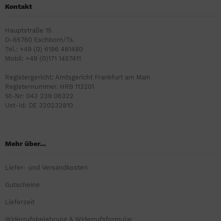
Kontakt
Hauptstraße 15
D-65760 Eschborn/Ts.
Tel.: +49 (0) 6196 481480
Mobil: +49 (0)171 1457411
Registergericht: Amtsgericht Frankfurt am Main
Registernummer. HRB 113201
St-Nr: 043 239 06322
Ust-Id: DE 320232810
Mehr über...
Liefer- und Versandkosten
Gutscheine
Lieferzeit
Widerrufsbelehrung & Widerrufsformular