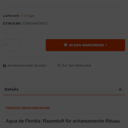
Lieferzeit:
1-3 Tage
GTIN/EAN:
0798154679127
IN DEN WARENKORB
Artikeldatenblatt drucken
Details
PRODUKTBESCHREIBUNG
Agua de Florida: Raumduft für schamanische Ritua
le