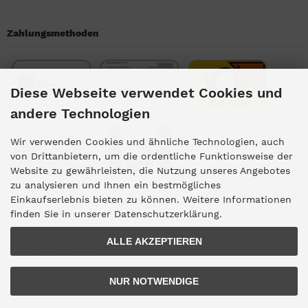
Zahlungsmethoden
Diese Webseite verwendet Cookies und
andere Technologien
Wir verwenden Cookies und ähnliche Technologien, auch
von Drittanbietern, um die ordentliche Funktionsweise der
Website zu gewährleisten, die Nutzung unseres Angebotes
zu analysieren und Ihnen ein bestmögliches
Einkaufserlebnis bieten zu können. Weitere Informationen
Kundengruppe
finden Sie in unserer Datenschutzerklärung.
ALLE AKZEPTIEREN
Kundengruppe:
Gast
NUR NOTWENDIGE