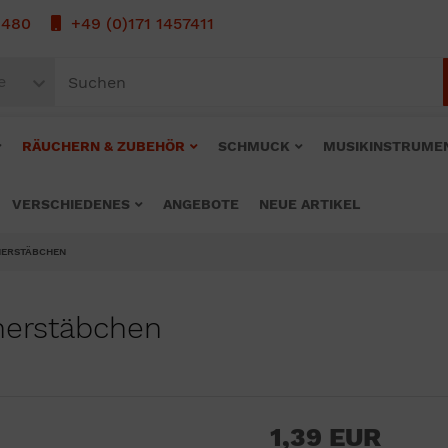
1480
+49 (0)171 1457411
e
RÄUCHERN & ZUBEHÖR
SCHMUCK
MUSIKINSTRUME
VERSCHIEDENES
ANGEBOTE
NEUE ARTIKEL
HERSTÄBCHEN
herstäbchen
1,39 EUR