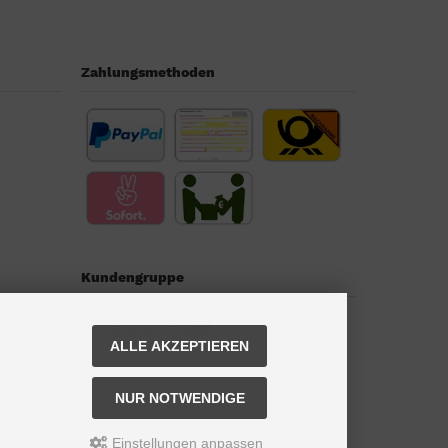
Zahlungsmethoden
Kundengruppe
Kundengruppe:
Gast
ALLE AKZEPTIEREN
NUR NOTWENDIGE
Einstellungen anpassen