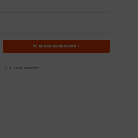
n
IN DEN WARENKORB