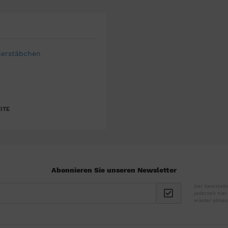
erstäbchen
ITE
Abonnieren Sie unseren Newsletter
Der Newslette
jederzeit hie
wieder abbes