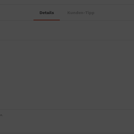
Details
Kunden-Tipp
n.