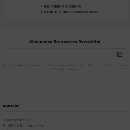
RÄUCHERN & ZUBEHÖR
MEHR AUF IHRER PRIVATEN SEITE
Abonnieren Sie unseren Newsletter
Der Newsletter ist kostenlos und kann jederzeit hier oder in Ihrem Kundenkonto wieder
abbestellt werden.
Kontakt
Hauptstraße 15
D-65760 Eschborn/Ts.