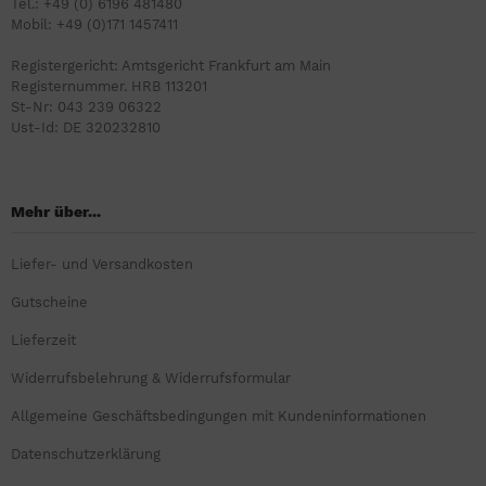
Tel.: +49 (0) 6196 481480
Mobil: +49 (0)171 1457411
Registergericht: Amtsgericht Frankfurt am Main
Registernummer. HRB 113201
St-Nr: 043 239 06322
Ust-Id: DE 320232810
Mehr über...
Liefer- und Versandkosten
Gutscheine
Lieferzeit
Widerrufsbelehrung & Widerrufsformular
Allgemeine Geschäftsbedingungen mit Kundeninformationen
Datenschutzerklärung