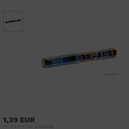
1,39 EUR
inkl. 19 % MwSt. zzgl.
Versandkosten