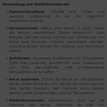
Anwendung von Meditationskerzen
Raumvorbereitung
: Schaffe eine ruhige und
saubere Umgebung, in der du ungestört
meditieren kannst.
Kerzenauswahl
: Wähle eine Kerze in einer Farbe,
die deinen meditativen Zielen entspricht. Zum
Beispiel können blaue Kerzen zur Förderung von
Ruhe und innerem Frieden verwendet werden,
während grüne Kerzen für Heilung und Wachstum
stehen.
Duftkerzen
: Verwende Duftkerzen mit ätherischen
Ölen wie Lavendel, Sandelholz oder Eukalyptus,
um eine beruhigende und entspannende
Atmosphäre zu schaffen.
Kerze anzünden
: Zünde die Kerze an und platziere
sie an einem sicheren Ort, wo du sie sehen kannst.
Das sanfte Flackern der Flamme kann helfen,
deinen Geist zu beruhigen und zu fokussieren.
Meditationspraxis
: Konzentriere dich auf die
Flamme der Kerze, während du tief und