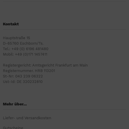
Kontakt
Hauptstraße 15
D-65760 Eschborn/Ts.
Tel.: +49 (0) 6196 481480
Mobil: +49 (0)171 1457411
Registergericht: Amtsgericht Frankfurt am Main
Registernummer. HRB 113201
St-Nr: 043 239 06322
Ust-Id: DE 320232810
Mehr über...
Liefer- und Versandkosten
Gutscheine