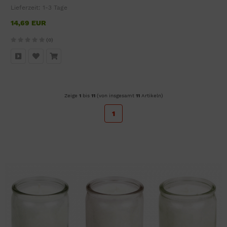
Lieferzeit:
1-3 Tage
14,69 EUR
(0)
Zeige
1
bis
11
(von insgesamt
11
Artikeln)
1