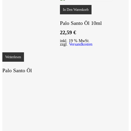
In Den Warenkorb
Palo Santo Öl 10ml
22,59
€
inkl. 19 % MwSt.
zzgl.
Versandkosten
Weiterlesen
Palo Santo Öl