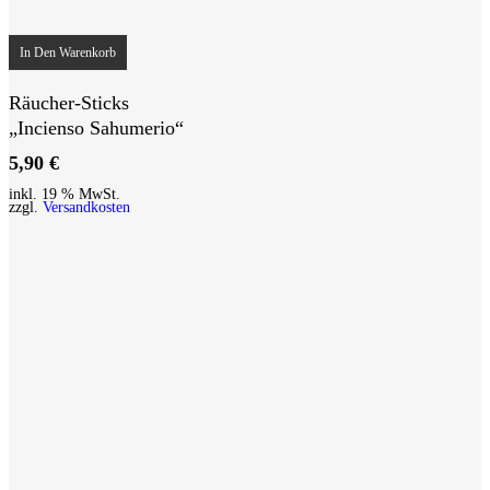
In Den Warenkorb
Räucher-Sticks
„Incienso Sahumerio“
5,90
€
inkl. 19 % MwSt.
zzgl.
Versandkosten