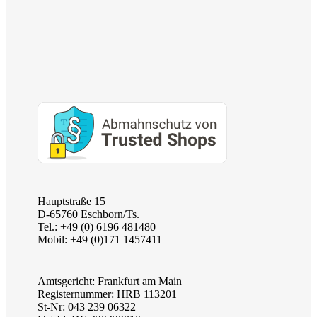
Hauptstraße 15
D-65760 Eschborn/Ts.
Tel.: +49 (0) 6196 481480
Mobil: +49 (0)171 1457411
Amtsgericht: Frankfurt am Main
Registernummer: HRB 113201
St-Nr: 043 239 06322