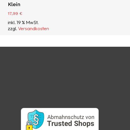
Klein
17,99
€
inkl. 19 % MwSt.
zzgl.
Versandkosten