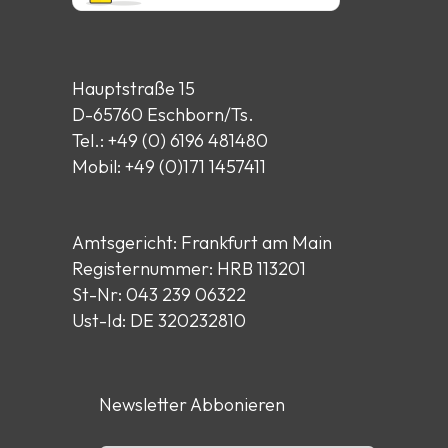
Hauptstraße 15
D-65760 Eschborn/Ts.
Tel.: +49 (0) 6196 481480
Mobil: +49 (0)171 1457411
Amtsgericht: Frankfurt am Main
Registernummer: HRB 113201
St-Nr: 043 239 06322
Ust-Id: DE 320232810
Newsletter Abbonieren