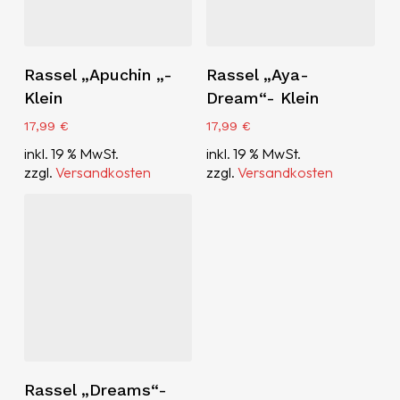
Weiterlesen
Weiterlesen
Rassel „Apuchin „-
Rassel „Aya-
Klein
Dream“- Klein
17,99
€
17,99
€
inkl. 19 % MwSt.
inkl. 19 % MwSt.
zzgl.
Versandkosten
zzgl.
Versandkosten
Weiterlesen
Rassel „Dreams“-