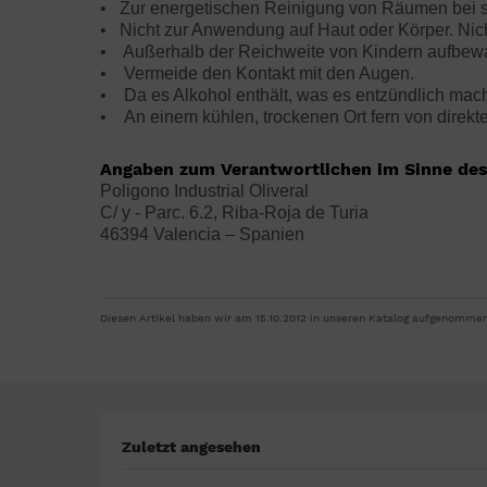
• Zur energetischen Reinigung von Räumen bei 
• Nicht zur Anwendung auf Haut oder Körper. Nic
• Außerhalb der Reichweite von Kindern aufbew
• Vermeide den Kontakt mit den Augen.
• Da es Alkohol enthält, was es entzündlich mac
• An einem kühlen, trockenen Ort fern von direk
Angaben zum Verantwortlichen im Sinne des
Poligono Industrial Oliveral
C/ y - Parc. 6.2, Riba-Roja de Turia
46394 Valencia – Spanien
Diesen Artikel haben wir am 15.10.2012 in unseren Katalog aufgenommen
Zuletzt angesehen