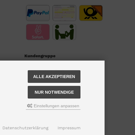
Kundengruppe
Kundengruppe:
Gast
ALLE AKZEPTIEREN
NUR NOTWENDIGE
Einstellungen anpassen
Datenschutzerklärung
Impressum