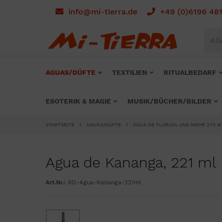
info@mi-tierra.de
+49 (0)6196 48
All
AGUAS/DÜFTE
TEXTILIEN
RITUALBEDARF
ESOTERIK & MAGIE
MUSIK/BÜCHER/BILDER
STARTSEITE
AGUAS/DÜFTE
AGUA DE FLORIDA UND MEHR 270 M
Agua de Kananga, 221 ml
Art.Nr.:
RD-Agua-Kananga-221ml