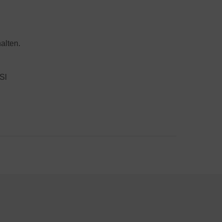
alten.
Sl