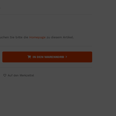
n
uchen Sie bitte die
Homepage
zu diesem Artikel.
IN DEN WARENKORB