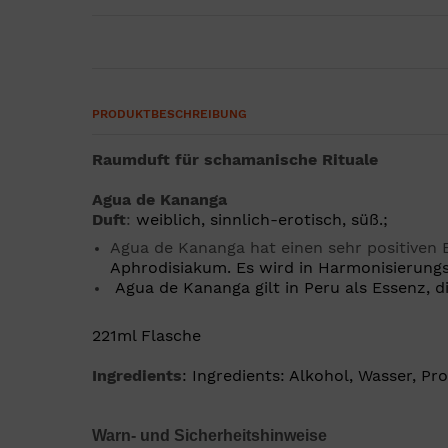
PRODUKTBESCHREIBUNG
Raumduft für schamanische Rituale
Agua de Kananga
Duft
:
weiblich, sinnlich-erotisch, süß.;
Agua de Kananga hat einen sehr positiven 
Aphrodisiakum.
Es wird in Harmonisierung
Agua de Kananga gilt in Peru als Essenz, d
221ml Flasche
Ingredients
: Ingredients: Alkohol, Wasser, Pr
Warn- und Sicherheitshinweise