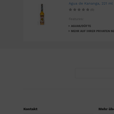
Agua de Kananga, 221 ml
(0)
Features:
AGUAS/DÜFTE
MEHR AUF IHRER PRIVATEN SE
Kontakt
Mehr übe