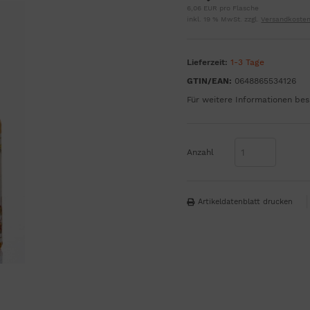
6,06 EUR pro Flasche
inkl. 19 % MwSt. zzgl.
Versandkoste
Lieferzeit:
1-3 Tage
GTIN/EAN:
0648865534126
Für weitere Informationen bes
Anzahl
Artikeldatenblatt drucken